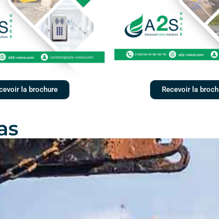
cevoir la brochure
Recevoir la broch
as