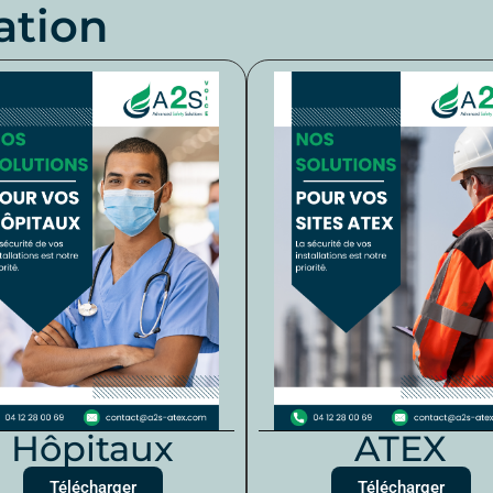
ation
Hôpitaux
ATEX
Télécharger
Télécharger