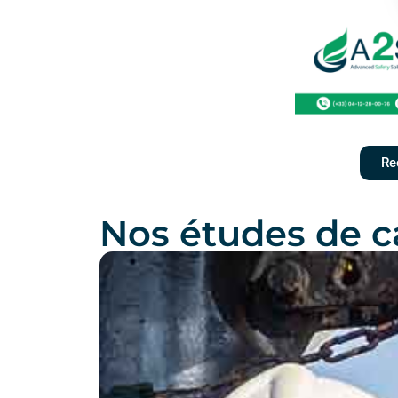
Re
Nos études de c