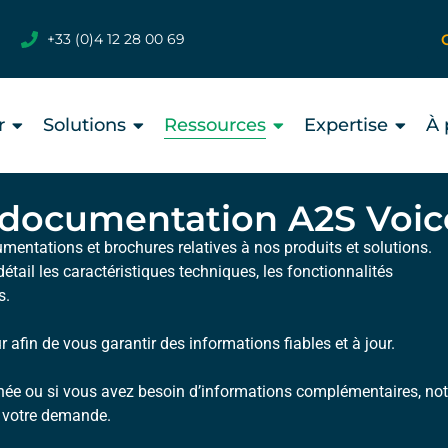
+33 (0)4 12 28 00 69
r
Solutions
Ressources
Expertise
À 
a documentation A2S Voic
mentations et brochures relatives à nos produits et solutions.
tail les caractéristiques techniques, les fonctionnalités
s.
afin de vous garantir des informations fiables et à jour.
hée ou si vous avez besoin d’informations complémentaires, not
 votre demande.