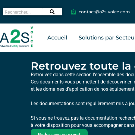
contact@a2s-voice.com
Accueil
Solutions par Secteu
Retrouvez toute l
Retrouvez dans cette section l’ensemble des docu
Ces documents vous permettent de découvrir en dé
et les domaines d’application
de nos équipement
Les documentations sont régulièrement mis à jour 
Si vous ne trouvez pas la documentation recherc
à votre disposition
pour vous accompagner dans
Parler avec un expert