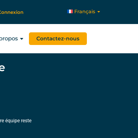
Français
Connexion
propos
Contactez-nous
e
re équipe reste